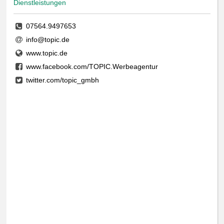
Dienstleistungen
07564.9497653
info@topic.de
www.topic.de
www.facebook.com/TOPIC.Werbeagentur
twitter.com/topic_gmbh