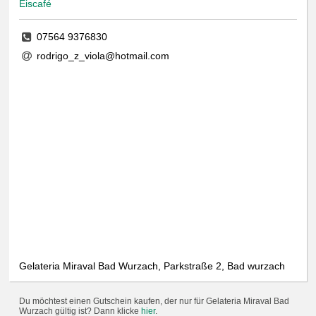
Eiscafé
07564 9376830
rodrigo_z_viola@hotmail.com
Gelateria Miraval Bad Wurzach, Parkstraße 2, Bad wurzach
Du möchtest einen Gutschein kaufen, der nur für Gelateria Miraval Bad
Wurzach gültig ist? Dann klicke
hier
.