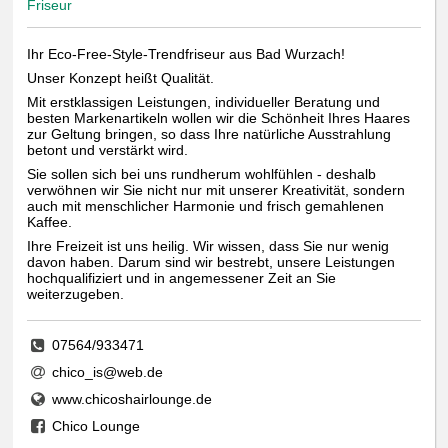
Friseur
Ihr Eco-Free-Style-Trendfriseur aus Bad Wurzach!
Unser Konzept heißt Qualität.
Mit erstklassigen Leistungen, individueller Beratung und
besten Markenartikeln wollen wir die Schönheit Ihres Haares
zur Geltung bringen, so dass Ihre natürliche Ausstrahlung
betont und verstärkt wird.
Sie sollen sich bei uns rundherum wohlfühlen - deshalb
verwöhnen wir Sie nicht nur mit unserer Kreativität, sondern
auch mit menschlicher Harmonie und frisch gemahlenen
Kaffee.
Ihre Freizeit ist uns heilig. Wir wissen, dass Sie nur wenig
davon haben. Darum sind wir bestrebt, unsere Leistungen
hochqualifiziert und in angemessener Zeit an Sie
weiterzugeben.
07564/933471
chico_is@web.de
www.chicoshairlounge.de
Chico Lounge