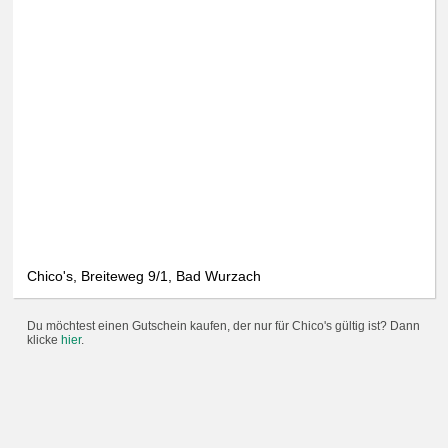
Chico's, Breiteweg 9/1, Bad Wurzach
Du möchtest einen Gutschein kaufen, der nur für Chico's gültig ist? Dann
klicke
hier
.